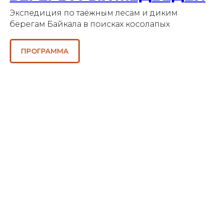
Экспедиция по таёжным лесам и диким
берегам Байкала в поисках косолапых
ПРОГРАММА