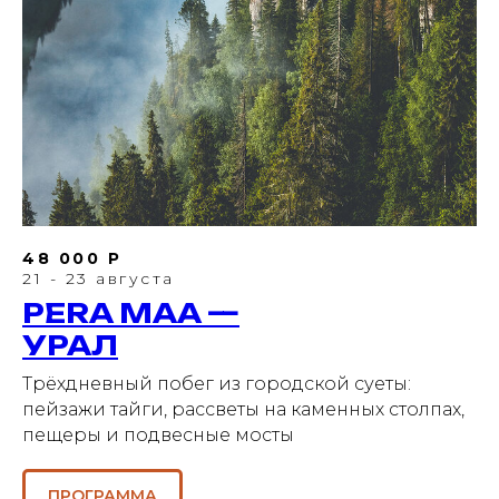
48 000 Р
21 - 23 августа
PERA MAA —
УРАЛ
Трёхдневный побег из городской суеты:
пейзажи тайги, рассветы на каменных столпах,
пещеры и подвесные мосты
ПРОГРАММА