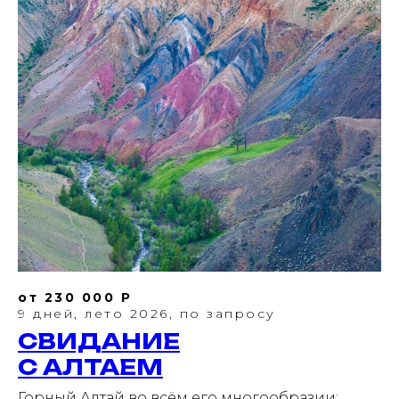
от 230 000 Р
9 дней, лето 2026, по запросу
СВИДАНИЕ
С АЛТАЕМ
Горный Алтай во всём его многообразии: