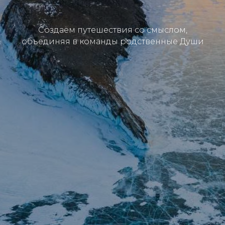
Создаём путешествия со смыслом,
объединяя в команды родственные Души