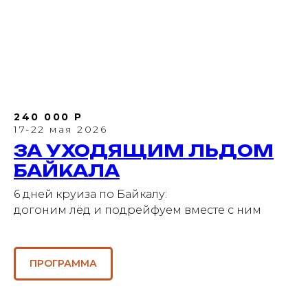
240 000 Р
17-22 мая 2026
ЗА УХОДЯЩИМ ЛЬДОМ
БАЙКАЛА
6 дней круиза по Байкалу:
догоним лёд и подрейфуем вместе с ним
ПРОГРАММА